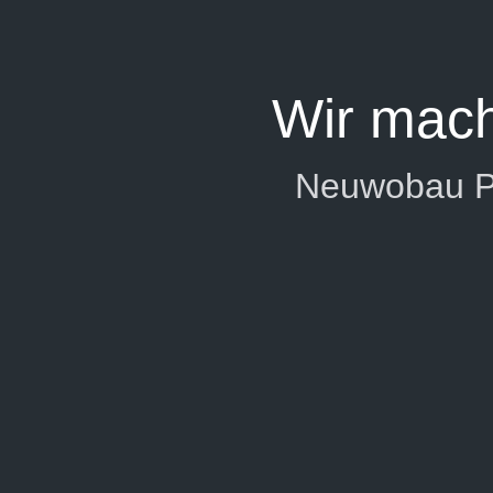
Wir mac
Neuwobau P