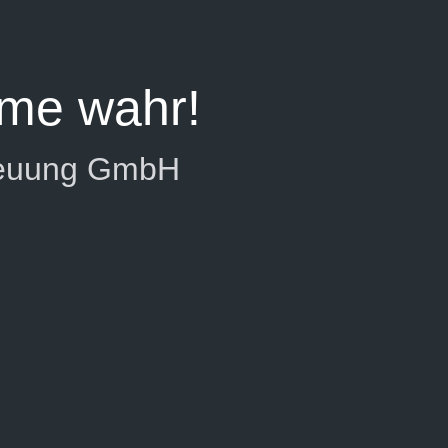
me wahr!
reuung GmbH